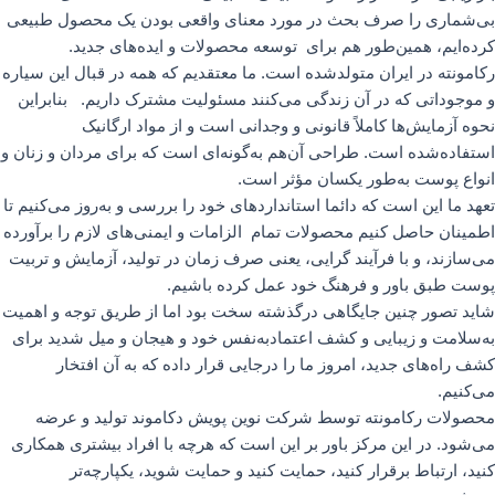
بی‌شماری را صرف بحث در مورد معنای واقعی بودن یک محصول طبیعی
کرده‌ایم، همین‌طور هم برای توسعه محصولات و ایده‌های جدید.
رکامونته در ایران متولدشده است. ما معتقدیم که همه در قبال این سیاره
و موجوداتی که در آن زندگی می‌کنند مسئولیت مشترک داریم. بنابراین
نحوه آزمایش‌ها کاملاً قانونی و وجدانی است و از مواد ارگانیک
استفاده‌شده است. طراحی آن‌هم به‌گونه‌ای است که برای مردان و زنان و
انواع پوست به‌طور یکسان مؤثر است.
تعهد ما این است که دائما استانداردهای خود را بررسی و به‌روز می‌کنیم تا
اطمینان حاصل کنیم محصولات تمام الزامات و ایمنی‌های لازم را برآورده
می‌سازند، و با فرآیند گرایی، یعنی صرف زمان در تولید، آزمایش و تربیت
پوست طبق باور و فرهنگ خود عمل کرده باشیم.
شاید تصور چنین جایگاهی درگذشته سخت بود اما از طریق توجه و اهمیت
به‌سلامت و زیبایی و کشف اعتمادبه‌نفس خود و هیجان و میل شدید برای
کشف راه‌های جدید، امروز ما را درجایی قرار داده که به آن افتخار
می‌کنیم.
محصولات رکامونته توسط شرکت نوین پویش دکاموند تولید و عرضه
می‌شود. در این مرکز باور بر این است که هرچه با افراد بیشتری همکاری
کنید، ارتباط برقرار کنید، حمایت کنید و حمایت شوید، یکپارچه‌تر